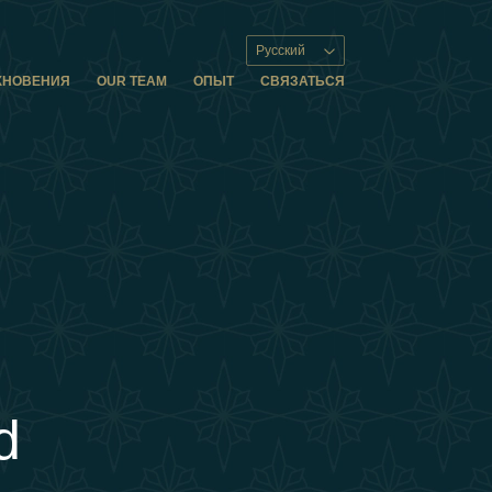
Русский
ХНОВЕНИЯ
OUR TEAM
ОПЫТ
СВЯЗАТЬСЯ
d