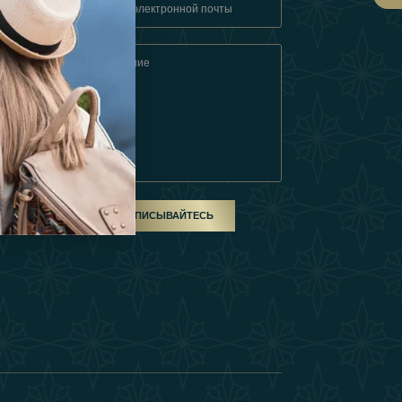
овия
ом
ПОДПИСЫВАЙТЕСЬ