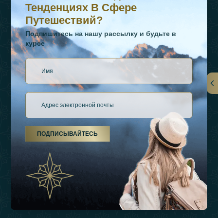
Тенденциях В Сфере
Путешествий?
Подпишитесь на нашу рассылку и будьте в
курсе
Ссылки
О Нас
ПОДПИСЫВАЙТЕСЬ
Виды Отдыха
Источники Вдохновения
Опыт
Магазин
Связаться