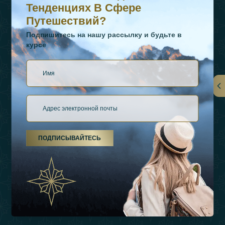
Тенденциях В Сфере
Путешествий?
Подпишитесь на нашу рассылку и будьте в
курсе
Ссылки
О Нас
ПОДПИСЫВАЙТЕСЬ
Виды Отдыха
Источники Вдохновения
Опыт
Магазин
Связаться