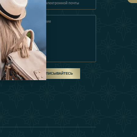
овия
ом
ПОДПИСЫВАЙТЕСЬ