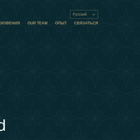
Русский
ХНОВЕНИЯ
OUR TEAM
ОПЫТ
СВЯЗАТЬСЯ
d