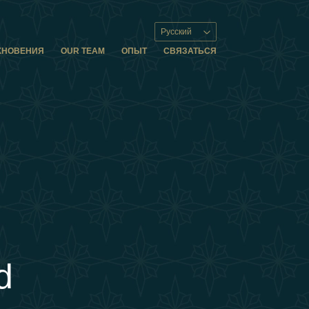
Русский
ХНОВЕНИЯ
OUR TEAM
ОПЫТ
СВЯЗАТЬСЯ
d