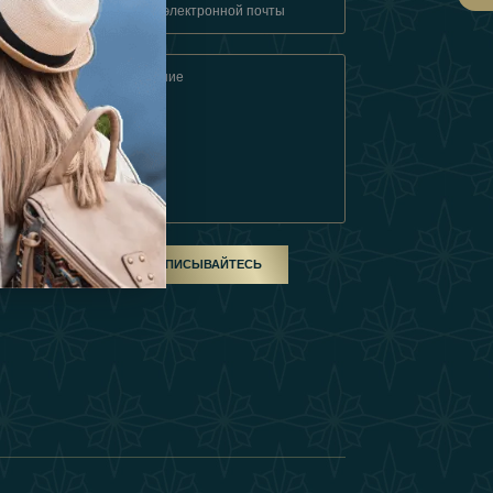
овия
ом
ПОДПИСЫВАЙТЕСЬ