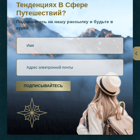
Тенденциях В Сфере
Путешествий?
Подпишитесь на нашу рассылку и будьте в
курсе
Ссылки
О Нас
ПОДПИСЫВАЙТЕСЬ
Виды Отдыха
Источники Вдохновения
Опыт
Магазин
Связаться