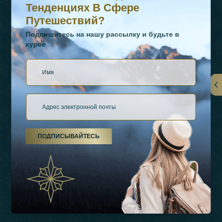
Тенденциях В Сфере
Путешествий?
Подпишитесь на нашу рассылку и будьте в
курсе
Ссылки
О Нас
ПОДПИСЫВАЙТЕСЬ
Виды Отдыха
Источники Вдохновения
Опыт
Магазин
Связаться