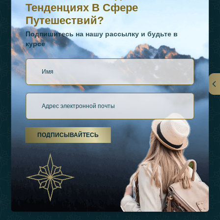
Тенденциях В Сфере
Путешествий?
Подпишитесь на нашу рассылку и будьте в
курсе
Ссылки
О Нас
ПОДПИСЫВАЙТЕСЬ
Виды Отдыха
Источники Вдохновения
Опыт
Магазин
Связаться