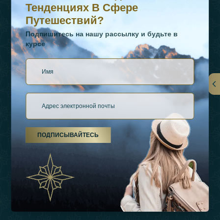
Тенденциях В Сфере
Путешествий?
Подпишитесь на нашу рассылку и будьте в
курсе
Ссылки
О Нас
ПОДПИСЫВАЙТЕСЬ
Виды Отдыха
Источники Вдохновения
Опыт
Магазин
Связаться