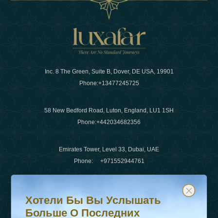
Inc. 8 The Green, Suite B, Dover, DE USA, 19901
Phone:
+13477245725
58 New Bedford Road, Luton, England, LU1 1SH
Phone:
+442034682356
Emirates Tower, Level 33, Dubai, UAE
Phone:
+971552944761
Хотели бы вы услышать больше о последних тенденц
Подпишитесь на нашу рассылку и будьте в курсе
Электронная почта
:
info@luxafar.com
Хотели Бы Вы Услышать
WhatsApp Нет
:
+442034682356
Больше О Последних
+971552944761