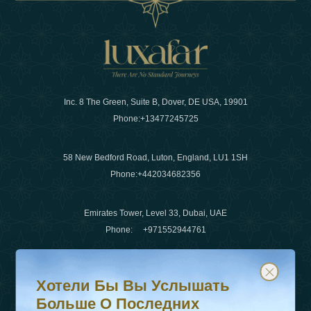
Inc. 8 The Green, Suite B, Dover, DE USA, 19901
Phone:
+13477245725
58 New Bedford Road, Luton, England, LU1 1SH
Phone:
+442034682356
Emirates Tower, Level 33, Dubai, UAE
Phone:
+971552944761
Хотели бы вы услышать больше о последних тенденц
Подпишитесь на нашу рассылку и будьте в курсе
Электронная почта
:
info@luxafar.com
Хотели Бы Вы Услышать
WhatsApp Нет
:
+442034682356
Больше О Последних
+971552944761