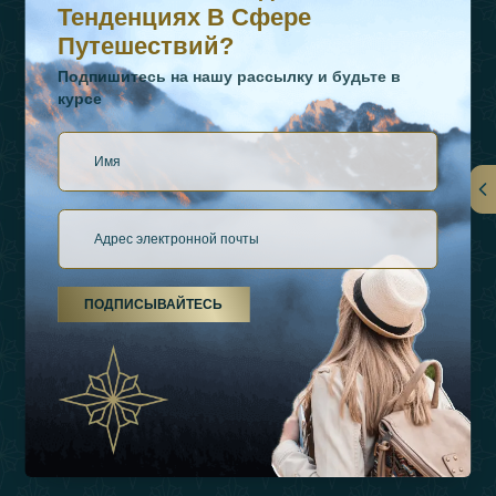
Тенденциях В Сфере
Путешествий?
Подпишитесь на нашу рассылку и будьте в
курсе
Ссылки
О Нас
ПОДПИСЫВАЙТЕСЬ
Виды Отдыха
Источники Вдохновения
Опыт
Магазин
Связаться