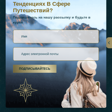
Тенденциях В Сфере
Путешествий?
Подпишитесь на нашу рассылку и будьте в
курсе
Ссылки
О Нас
ПОДПИСЫВАЙТЕСЬ
Виды Отдыха
Источники Вдохновения
Опыт
Магазин
Связаться