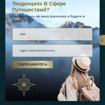
Тенденциях В Сфере
Путешествий?
Подпишитесь на нашу рассылку и будьте в
курсе
Ссылки
О Нас
ПОДПИСЫВАЙТЕСЬ
Виды Отдыха
Источники Вдохновения
Опыт
Магазин
Связаться