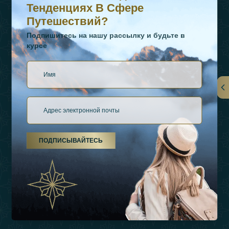
Тенденциях В Сфере
Путешествий?
Подпишитесь на нашу рассылку и будьте в
курсе
Ссылки
О Нас
ПОДПИСЫВАЙТЕСЬ
Виды Отдыха
Источники Вдохновения
Опыт
Магазин
Связаться