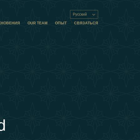
Русский
ХНОВЕНИЯ
OUR TEAM
ОПЫТ
СВЯЗАТЬСЯ
d