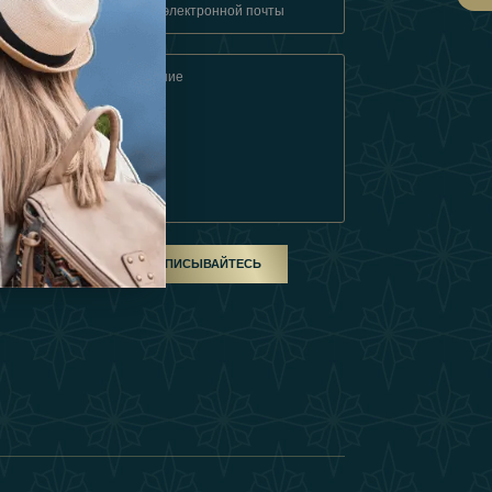
овия
ом
ПОДПИСЫВАЙТЕСЬ