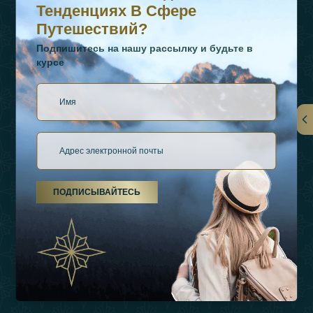
Тенденциях В Сфере
Путешествий?
Подпишитесь на нашу рассылку и будьте в
курсе
Ссылки
О Нас
ПОДПИСЫВАЙТЕСЬ
Виды Отдыха
Источники Вдохновения
Опыт
Магазин
Связаться