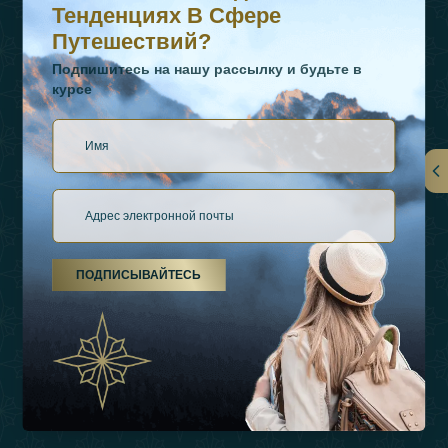
Тенденциях В Сфере
Путешествий?
Подпишитесь на нашу рассылку и будьте в
курсе
Ссылки
О Нас
ПОДПИСЫВАЙТЕСЬ
Виды Отдыха
Источники Вдохновения
Опыт
Магазин
Связаться