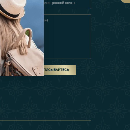
овия
ом
ПОДПИСЫВАЙТЕСЬ