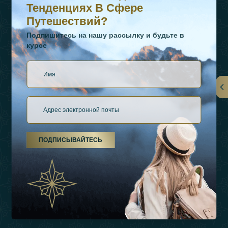
Тенденциях В Сфере
Путешествий?
Подпишитесь на нашу рассылку и будьте в
курсе
Ссылки
О Нас
ПОДПИСЫВАЙТЕСЬ
Виды Отдыха
Источники Вдохновения
Опыт
Магазин
Связаться