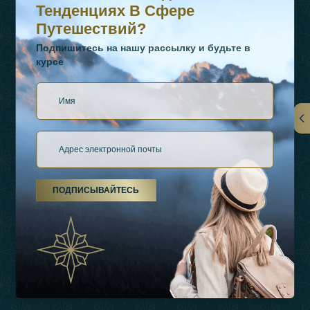
Тенденциях В Сфере
Путешествий?
Подпишитесь на нашу рассылку и будьте в
курсе
Ссылки
О Нас
ПОДПИСЫВАЙТЕСЬ
Виды Отдыха
Источники Вдохновения
Опыт
Магазин
Связаться