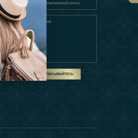
овия
ом
ПОДПИСЫВАЙТЕСЬ