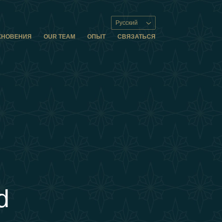
Русский
ХНОВЕНИЯ
OUR TEAM
ОПЫТ
СВЯЗАТЬСЯ
d