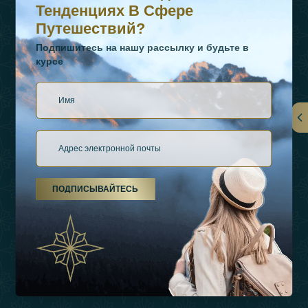
Тенденциях В Сфере
Путешествий?
Подпишитесь на нашу рассылку и будьте в
курсе
Ссылки
О Нас
ПОДПИСЫВАЙТЕСЬ
Виды Отдыха
Источники Вдохновения
Опыт
Магазин
Связаться