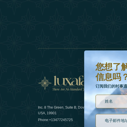
您想了解更多有关最
订阅我们的时事通讯
您想了
信息吗
新闻
订阅我们的时事
Inc. 8 The Green, Suite B, Dover, DE
可持续发展
USA, 19901
Phone:
+13477245725
29 April 20