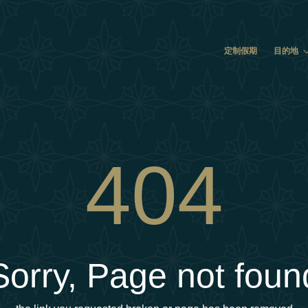
定制假期
目的地
404
Sorry, Page not foun