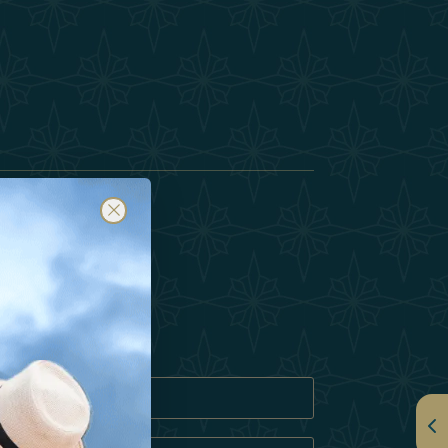
订阅
隐私政策
奇饼 政策