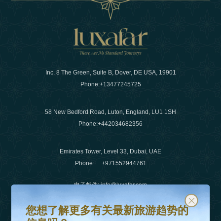
Inc. 8 The Green, Suite B, Dover, DE USA, 19901
Phone:
+13477245725
58 New Bedford Road, Luton, England, LU1 1SH
Phone:
+442034682356
Emirates Tower, Level 33, Dubai, UAE
Phone:
+971552944761
电子邮件
:
info@luxafar.com
您想了解更多有关最新旅游趋势的信息吗？
订阅我们的时事通讯并保持更新
微信没有
:
+442034682356
您想了解更多有关最新旅游趋势的
+971552944761