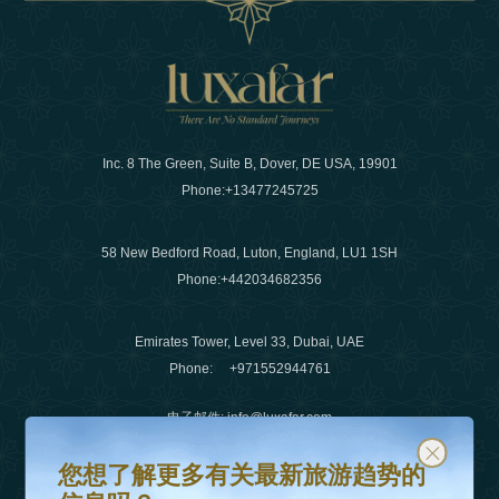
Inc. 8 The Green, Suite B, Dover, DE USA, 19901
Phone:
+13477245725
58 New Bedford Road, Luton, England, LU1 1SH
Phone:
+442034682356
Emirates Tower, Level 33, Dubai, UAE
Phone:
+971552944761
电子邮件
:
info@luxafar.com
您想了解更多有关最新旅游趋势的信息吗？
订阅我们的时事通讯并保持更新
微信没有
:
+442034682356
您想了解更多有关最新旅游趋势的
+971552944761