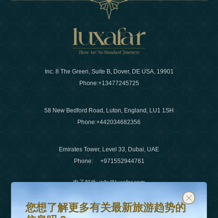
Inc. 8 The Green, Suite B, Dover, DE USA, 19901
Phone:
+13477245725
58 New Bedford Road, Luton, England, LU1 1SH
Phone:
+442034682356
Emirates Tower, Level 33, Dubai, UAE
Phone:
+971552944761
电子邮件
:
info@luxafar.com
您想了解更多有关最新旅游趋势的信息吗？
订阅我们的时事通讯并保持更新
微信没有
:
+442034682356
您想了解更多有关最新旅游趋势的
+971552944761