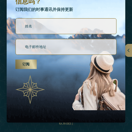
信息吗？
订阅我们的时事通讯并保持更新
链接
订阅
关于我们
假日类型
灵感
经验
购物
联系我们