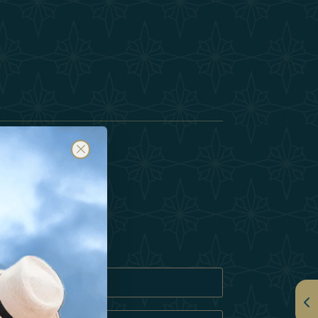
订阅
隐私政策
奇饼 政策