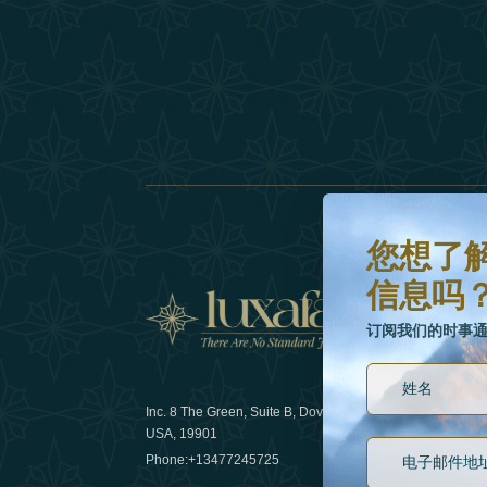
您想了解更多有关最
订阅我们的时事通讯
您想了
信息吗
新闻
订阅我们的时事
Inc. 8 The Green, Suite B, Dover, DE
可持续发展
USA, 19901
Phone:
+13477245725
29 April 20