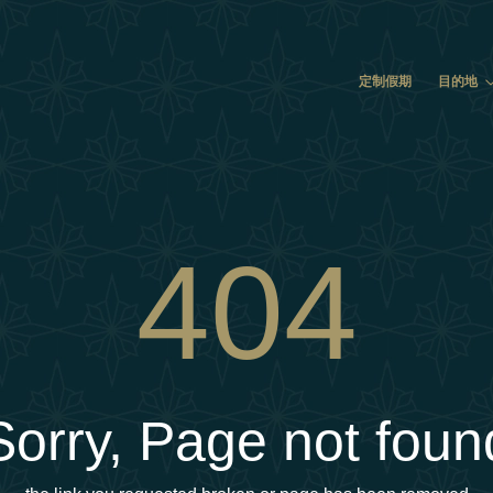
定制假期
目的地
404
Sorry, Page not foun