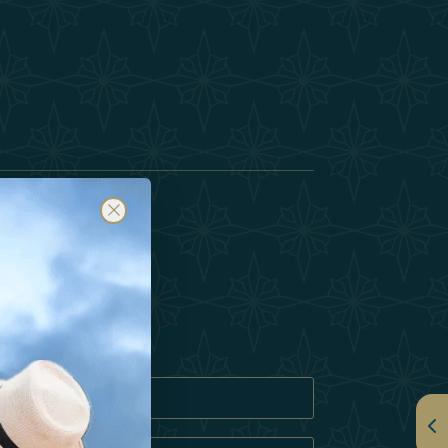
订阅
隐私政策
奇饼 政策