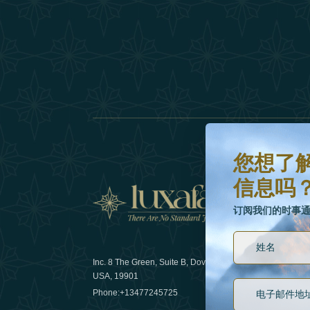
您想了解更多有关最
订阅我们的时事通讯
您想了
信息吗
新闻
订阅我们的时事
Inc. 8 The Green, Suite B, Dover, DE
可持续发展
USA, 19901
Phone:
+13477245725
29 April 20