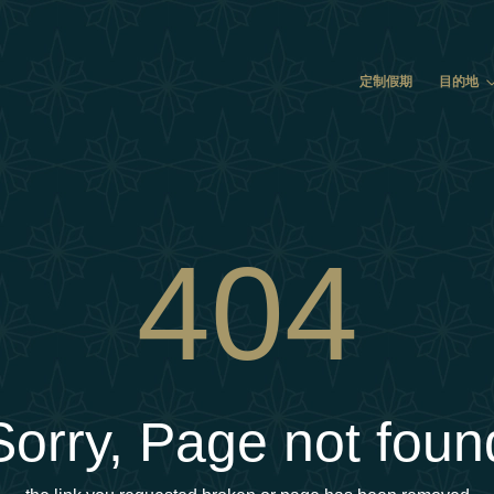
定制假期
目的地
404
Sorry, Page not foun