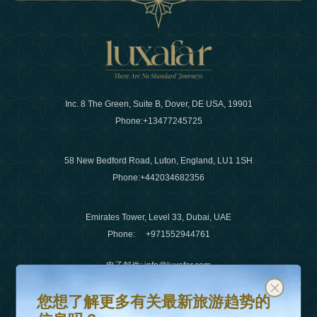
Inc. 8 The Green, Suite B, Dover, DE USA, 19901
Phone:
+13477245725
58 New Bedford Road, Luton, England, LU1 1SH
Phone:
+442034682356
Emirates Tower, Level 33, Dubai, UAE
Phone:
+971552944761
电子邮件
:
info@luxafar.com
您想了解更多有关最新旅游趋势的信息吗？
订阅我们的时事通讯并保持更新
微信没有
:
+442034682356
您想了解更多有关最新旅游趋势的
+971552944761