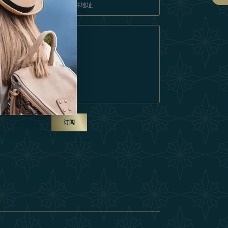
条款和条件
成为合作伙伴
ur Team
订阅