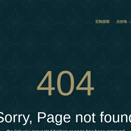
定制假期
目的地
404
Sorry, Page not foun