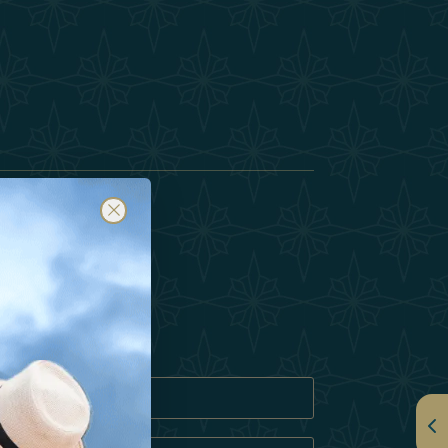
订阅
隐私政策
奇饼 政策