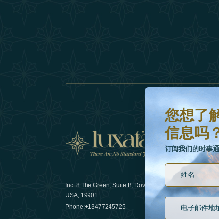
您想了解更多有关最
订阅我们的时事通讯
您想了
信息吗
新闻
订阅我们的时事
Inc. 8 The Green, Suite B, Dover, DE
可持续发展
USA, 19901
Phone:
+13477245725
29 April 20