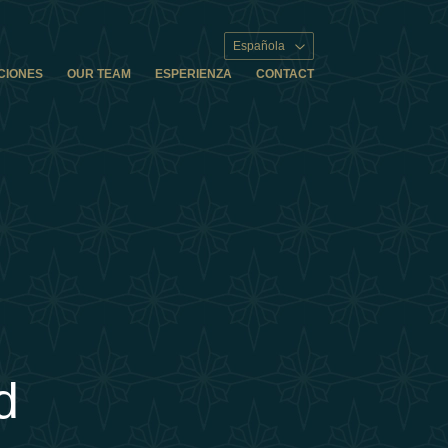
Española
CIONES
OUR TEAM
ESPERIENZA
CONTACT
d