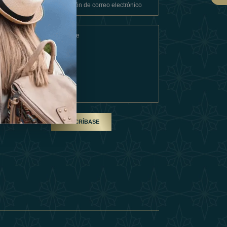
Condiciones
En Socio
SUSCRÍBASE