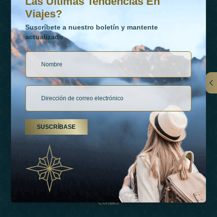
Las Últimas Tendencias En
Viajes?
Suscríbete a nuestro boletín y mantente
actualizado
Vínculos
Contactar
SUSCRÍBASE
Tipos De Vacaciones
Inspiraciones
Esperienza
Tienda
Contact