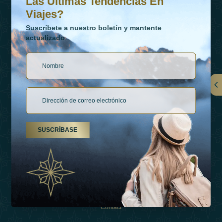
Las Últimas Tendencias En
Viajes?
Suscríbete a nuestro boletín y mantente
actualizado
Vínculos
Contactar
SUSCRÍBASE
Tipos De Vacaciones
Inspiraciones
Esperienza
Tienda
Contact