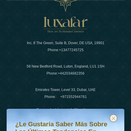
Inc. 8 The Green, Suite B, Dover, DE USA, 19901
Phone:
+13477245725
58 New Bedford Road, Luton, England, LU1 1SH
Phone:
+442034682356
Emirates Tower, Level 33, Dubai, UAE
Phone:
+971552944761
Correo electrónico
:
info@luxafar.com
¿Le gustaría saber más sobre las últimas tendencias en v
Suscríbete a nuestro boletín y mantente actualizado
Número de WhatsApp
:
+442034682356
¿Le Gustaría Saber Más Sobre
+971552944761