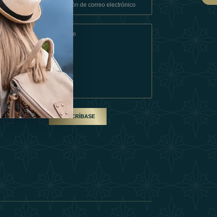
Condiciones
En Socio
SUSCRÍBASE