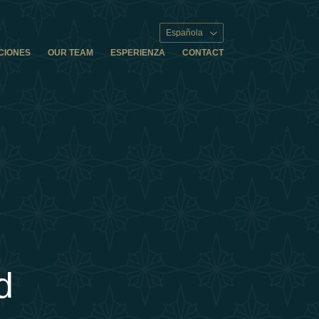
Española
CIONES
OUR TEAM
ESPERIENZA
CONTACT
d