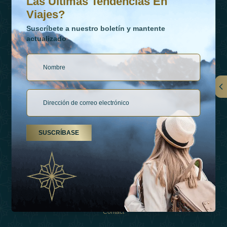
Las Últimas Tendencias En
Viajes?
Suscríbete a nuestro boletín y mantente
actualizado
Vínculos
Contactar
SUSCRÍBASE
Tipos De Vacaciones
Inspiraciones
Esperienza
Tienda
Contact