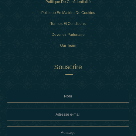
Politique De Confidentialité
Politique En Matière De Cookies
Termes Et Conditions
Devenez Partenaire
Our Team
Souscrire