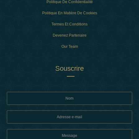
Politique De Confidentialité
Politique En Matière De Cookies
Termes Et Conditions
Devenez Partenaire
Our Team
Souscrire