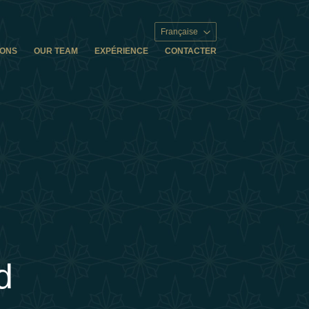
Française
IONS
OUR TEAM
EXPÉRIENCE
CONTACTER
d