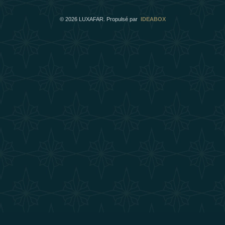
©
2026
LUXAFAR. Propulsé par
IDEABOX