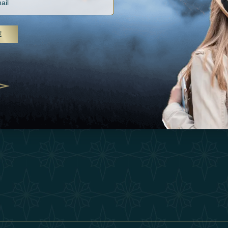
Vacances
Termes Et Conditi
, soins spa et yoga, les Émirats
Inspirations
is s'imposent comme une
E
Devenez Partenair
n de bien-être
Expérience
25
Our Team
Boutique
ivernales pour les voyageurs des
edéfinir le voyage de luxe
Contacter
2025