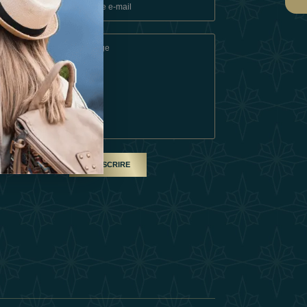
ons
e
SOUSCRIRE