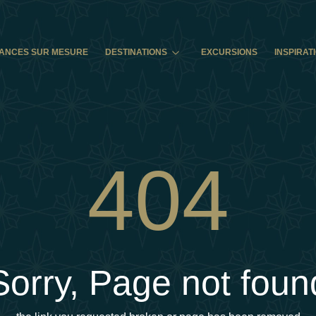
ANCES SUR MESURE
DESTINATIONS
EXCURSIONS
INSPIRAT
404
Sorry, Page not foun