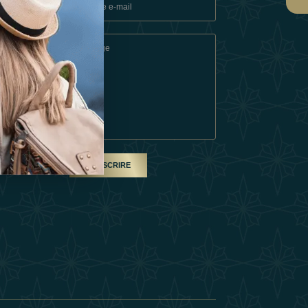
ons
e
SOUSCRIRE