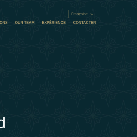
Française
IONS
OUR TEAM
EXPÉRIENCE
CONTACTER
d