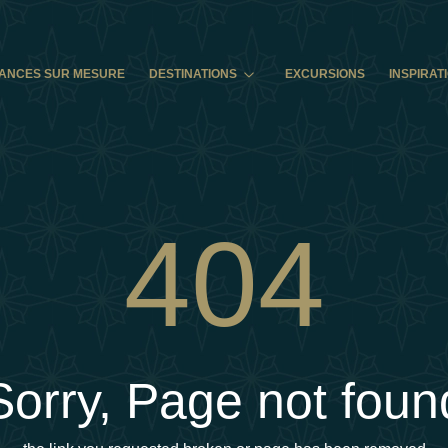
ANCES SUR MESURE
DESTINATIONS
EXCURSIONS
INSPIRAT
404
Sorry, Page not foun