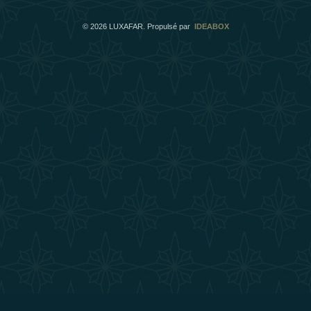
©
2026
LUXAFAR. Propulsé par
IDEABOX