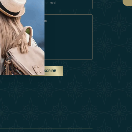
ons
e
SOUSCRIRE