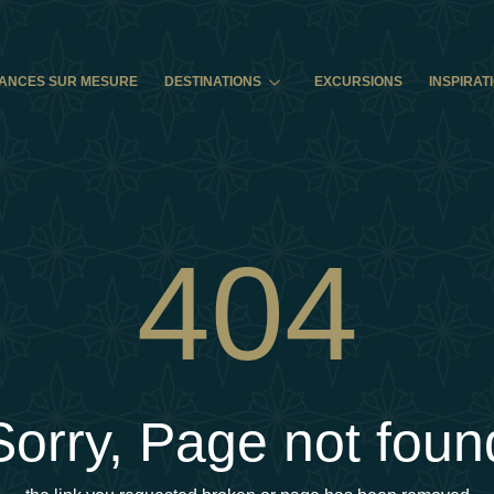
ANCES SUR MESURE
DESTINATIONS
EXCURSIONS
INSPIRAT
404
Sorry, Page not foun