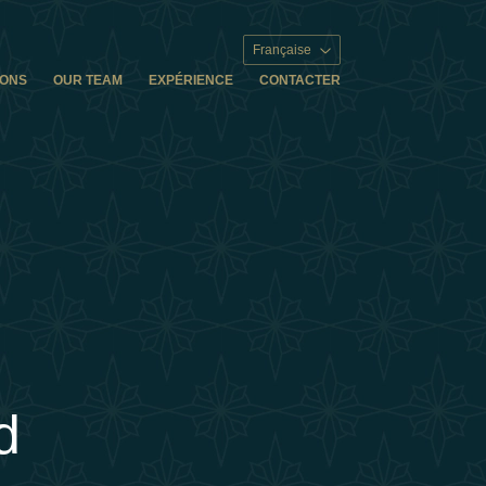
Française
IONS
OUR TEAM
EXPÉRIENCE
CONTACTER
d