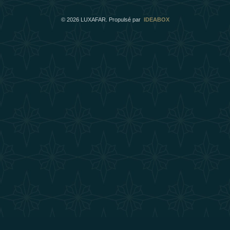
©
2026
LUXAFAR. Propulsé par
IDEABOX