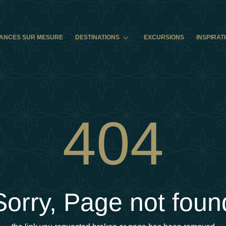
ANCES SUR MESURE
DESTINATIONS
EXCURSIONS
INSPIRAT
404
Sorry, Page not foun