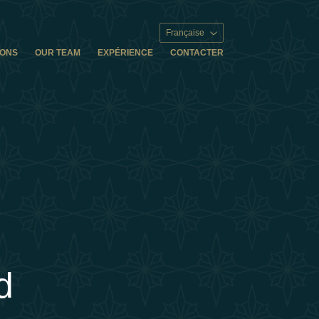
Française
IONS
OUR TEAM
EXPÉRIENCE
CONTACTER
d