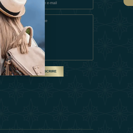
ons
e
SOUSCRIRE