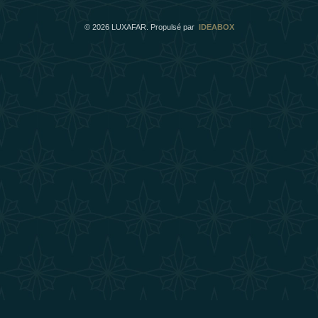
©
2026
LUXAFAR. Propulsé par
IDEABOX