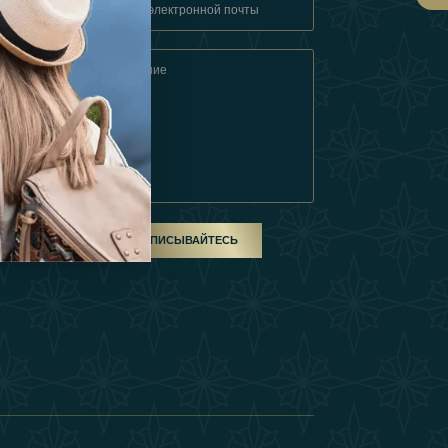
овия
ом
ПОДПИСЫВАЙТЕСЬ