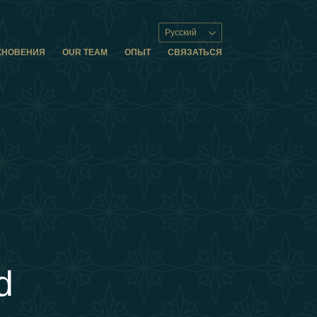
Русский
ХНОВЕНИЯ
OUR TEAM
ОПЫТ
СВЯЗАТЬСЯ
d