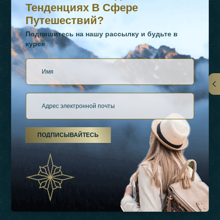
Тенденциях В Сфере
Путешествий?
Подпишитесь на нашу рассылку и будьте в
курсе
Ссылки
О Нас
ПОДПИСЫВАЙТЕСЬ
Виды Отдыха
Источники Вдохновения
Опыт
Магазин
Связаться