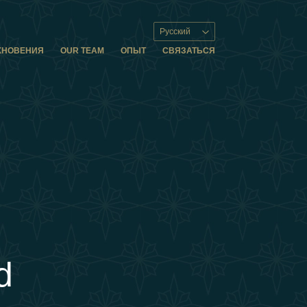
Русский
ХНОВЕНИЯ
OUR TEAM
ОПЫТ
СВЯЗАТЬСЯ
d