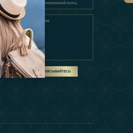
овия
ом
ПОДПИСЫВАЙТЕСЬ