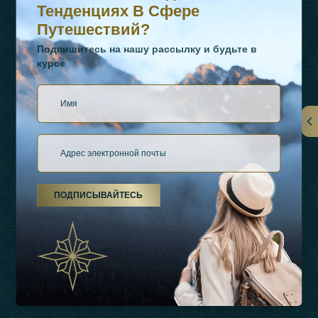
Тенденциях В Сфере
Путешествий?
Подпишитесь на нашу рассылку и будьте в
курсе
Ссылки
О Нас
ПОДПИСЫВАЙТЕСЬ
Виды Отдыха
Источники Вдохновения
Опыт
Магазин
Связаться