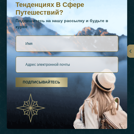
Тенденциях В Сфере
Путешествий?
Подпишитесь на нашу рассылку и будьте в
курсе
Ссылки
О Нас
ПОДПИСЫВАЙТЕСЬ
Виды Отдыха
Источники Вдохновения
Опыт
Магазин
Связаться