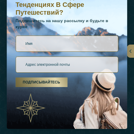
Тенденциях В Сфере
Путешествий?
Подпишитесь на нашу рассылку и будьте в
курсе
Ссылки
О Нас
ПОДПИСЫВАЙТЕСЬ
Виды Отдыха
Источники Вдохновения
Опыт
Магазин
Связаться