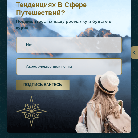
Тенденциях В Сфере
Путешествий?
Подпишитесь на нашу рассылку и будьте в
курсе
Ссылки
О Нас
ПОДПИСЫВАЙТЕСЬ
Виды Отдыха
Источники Вдохновения
Опыт
Магазин
Связаться