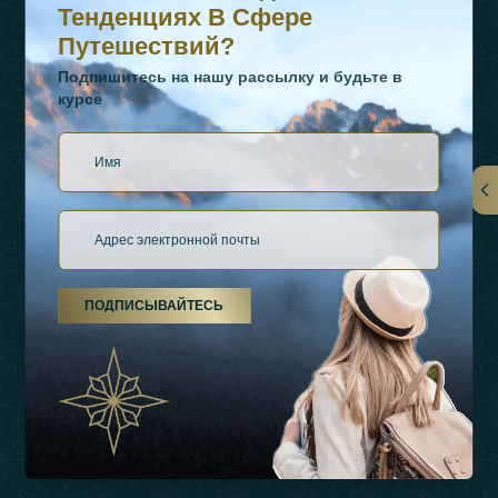
Тенденциях В Сфере
Путешествий?
Подпишитесь на нашу рассылку и будьте в
курсе
Ссылки
О Нас
ПОДПИСЫВАЙТЕСЬ
Виды Отдыха
Источники Вдохновения
Опыт
Магазин
Связаться