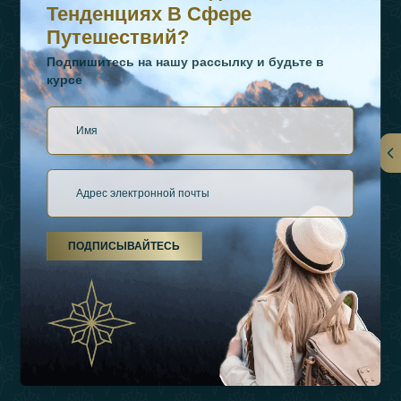
Тенденциях В Сфере
Путешествий?
Подпишитесь на нашу рассылку и будьте в
курсе
Ссылки
О Нас
ПОДПИСЫВАЙТЕСЬ
Виды Отдыха
Источники Вдохновения
Опыт
Магазин
Связаться